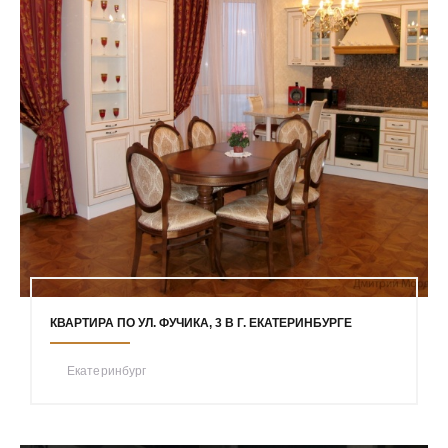
КВАРТИРА ПО УЛ. ФУЧИКА, 3 В Г. ЕКАТЕРИНБУРГЕ
Екатеринбург