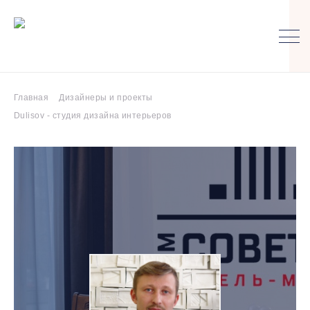
Главная
Дизайнеры и проекты
Dulisov - студия дизайна интерьеров