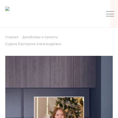
Главная
Дизайнеры и проекты
Судина Екатерина Александровна