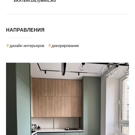
EKATERI.DIZ@MAIL.RU
НАПРАВЛЕНИЯ
дизайн интерьеров
декорирование