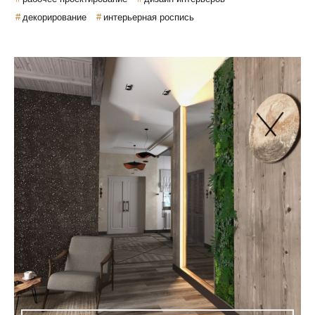
декорирование
интерьерная роспись