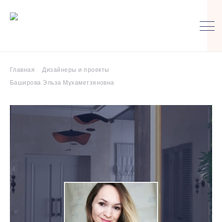
Главная
Дизайнеры и проекты
Баширова Эльза Мухаметзяновна