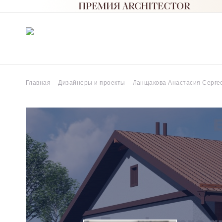
Главная
Дизайнеры и проекты
Ланщакова Анастасия Серге