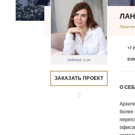
ЛАН
Архите
+7 (
EV
РЕЙТИНГ: 0.00
ЗАКАЗАТЬ ПРОЕКТ
О СЕ
Архите
более 
перепл
офисо