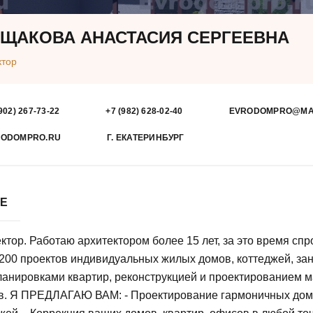
ЩАКОВА АНАСТАСИЯ СЕРГЕЕВНА
ктор
902) 267-73-22
+7 (982) 628-02-40
EVRODOMPRO@MAI
RODOMPRO.RU
Г. ЕКАТЕРИНБУРГ
БЕ
ктор. Работаю архитектором более 15 лет, за это время сп
200 проектов индивидуальных жилых домов, коттеджей, за
анировками квартир, реконструкцией и проектированием м
в. Я ПРЕДЛАГАЮ ВАМ: - Проектирование гармоничных дом