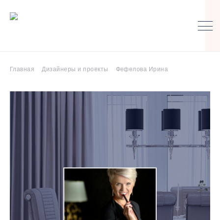
Главная
Дизайнеры и проекты
Фефелова Ирина