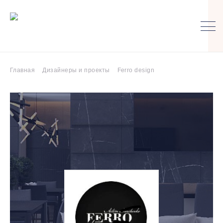
Главная
Дизайнеры и проекты
Ferro design