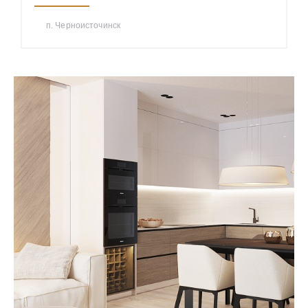
п. Черноисточинск