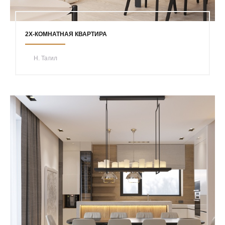
2Х-КОМНАТНАЯ КВАРТИРА
Н. Тагил