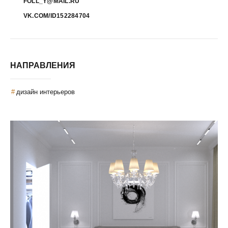
FOLL_Y@MAIL.RU
VK.COM/ID152284704
НАПРАВЛЕНИЯ
дизайн интерьеров