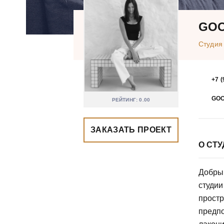
GOO
Студия
+7 (
GOO
РЕЙТИНГ: 0.00
ЗАКАЗАТЬ ПРОЕКТ
О СТ
Добрый
студии
простр
предпо