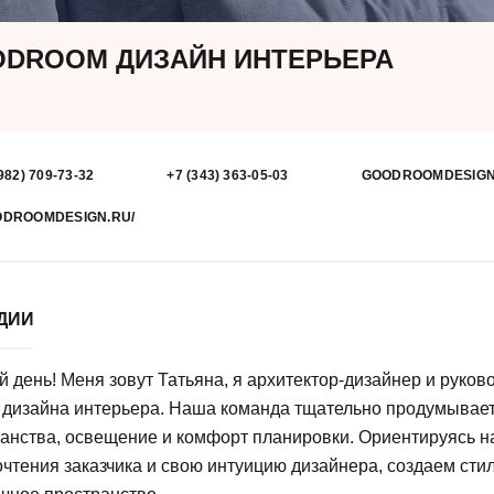
DROOM ДИЗАЙН ИНТЕРЬЕРА
982) 709-73-32
+7 (343) 363-05-03
GOODROOMDESIGN
DROOMDESIGN.RU/
УДИИ
 день! Меня зовут Татьяна, я архитектор-дизайнер и руков
 дизайна интерьера. Наша команда тщательно продумывае
анства, освещение и комфорт планировки. Ориентируясь н
чтения заказчика и свою интуицию дизайнера, создаем сти