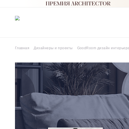
Главная
Дизайнеры и проекты
GoodRoom дизайн интерьер