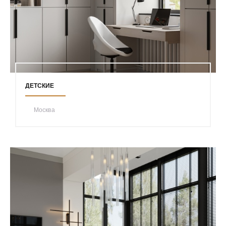
ДЕТСКИЕ
Москва