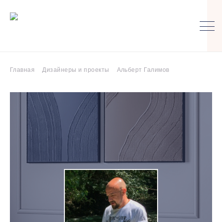
Главная
Дизайнеры и проекты
Альберт Галимов