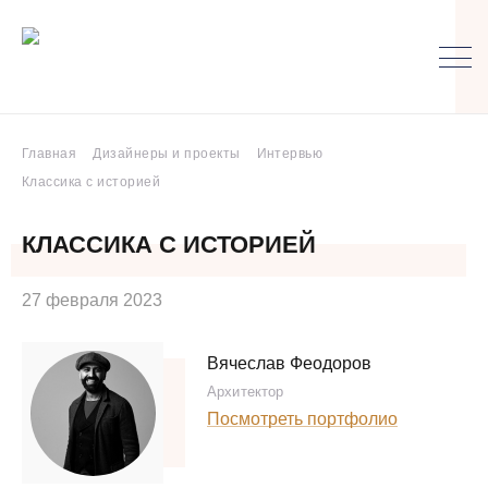
Главная
Дизайнеры и проекты
Интервью
Классика с историей
КЛАССИКА С ИСТОРИЕЙ
27 февраля 2023
Вячеслав Феодоров
Архитектор
Посмотреть портфолио