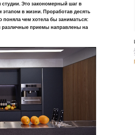
 студии. Это закономерный шаг в
м этапом в жизни. Проработав десять
ко поняла чем хотела бы заниматься:
 и различные приемы направлены на