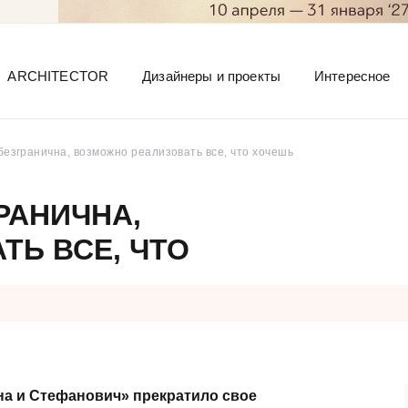
ARCHITECTOR
Дизайнеры и проекты
Интересное
безгранична, возможно реализовать все, что хочешь
РАНИЧНА,
Ь ВСЕ, ЧТО
на и Стефанович» прекратило свое