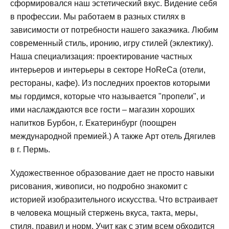
сформировался наш эстетический вкус. Видение себя
в профессии. Мы работаем в разных стилях в
зависимости от потребности нашего заказчика. Любим
современный стиль, иронию, игру стилей (эклектику).
Наша специализация: проектирование частных
интерьеров и интерьеры в секторе HoReCa (отели,
рестораны, кафе). Из последних проектов которыми
мы гордимся, которые что называется "пропели", и
ими наслаждаются все гости – магазин хороших
напитков Бурбон, г. Екатеринбург (поощрен
международной премией.) А также Арт отель Дягилев
в г. Пермь.
Художественное образование дает не просто навыки
рисования, живописи, но подробно знакомит с
историей изобразительного искусства. Что встраивает
в человека мощный стержень вкуса, такта, меры,
стиля, правил и норм. Учит как с этим всем обходится