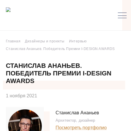
Главная
Дизайнеры и проекты
Интервью
Станислав Ананьев. Победитель Премии I-DESIGN AWARDS
СТАНИСЛАВ АНАНЬЕВ.
ПОБЕДИТЕЛЬ ПРЕМИИ I-DESIGN
AWARDS
1 ноября 2021
Станислав Ананьев
Архитектор, дизайнер
Посмотреть портфолио