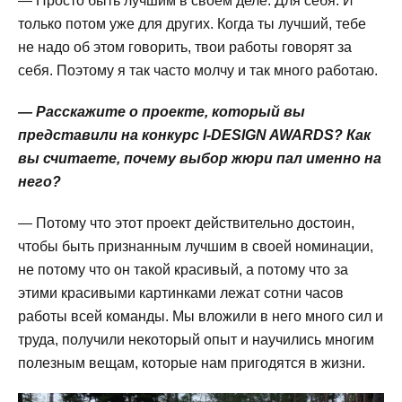
— Просто быть лучшим в своем деле. Для себя. И
только потом уже для других. Когда ты лучший, тебе
не надо об этом говорить, твои работы говорят за
себя. Поэтому я так часто молчу и так много работаю.
— Расскажите о проекте, который вы
представили на конкурс I-DESIGN AWARDS? Как
вы считаете, почему выбор жюри пал именно на
него?
— Потому что этот проект действительно достоин,
чтобы быть признанным лучшим в своей номинации,
не потому что он такой красивый, а потому что за
этими красивыми картинками лежат сотни часов
работы всей команды. Мы вложили в него много сил и
труда, получили некоторый опыт и научились многим
полезным вещам, которые нам пригодятся в жизни.