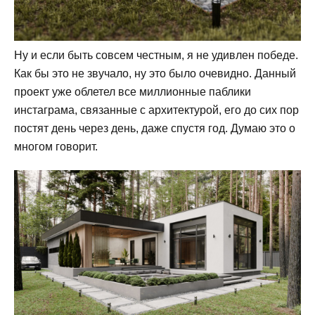
Ну и если быть совсем честным, я не удивлен победе.
Как бы это не звучало, ну это было очевидно. Данный
проект уже облетел все миллионные паблики
инстаграма, связанные с архитектурой, его до сих пор
постят день через день, даже спустя год. Думаю это о
многом говорит.