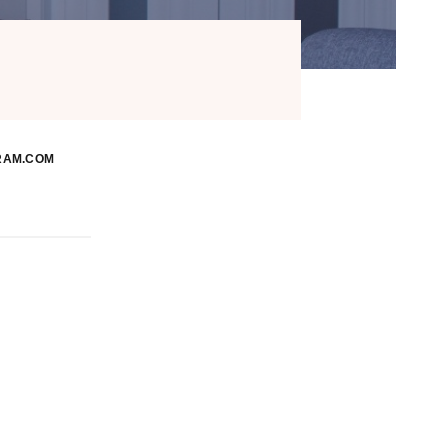
RAM.COM