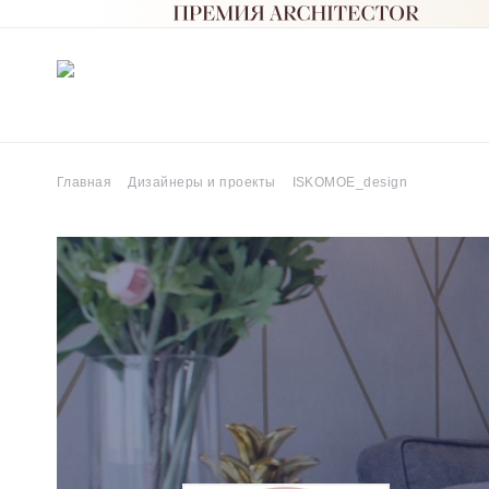
Главная
Дизайнеры и проекты
ISKOMOE_design