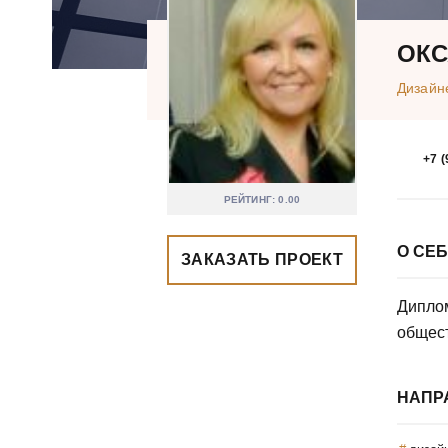
ОКС
Дизайн
+7 (
РЕЙТИНГ: 0.00
О СЕ
ЗАКАЗАТЬ ПРОЕКТ
Диплом
общест
НАПР