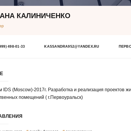
АНА КАЛИНИЧЕНКО
ер
999) 498-01-33
KASSANDRA952@YANDEX.RU
ПЕРВ
БЕ
 IDS (Moscow)-2017г. Разработка и реализация проектов ж
венных помещений ( г.Первоуральск)
АВЛЕНИЯ