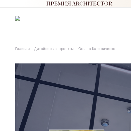
Главная
Дизайнеры и проекты
Оксана Калиниченко