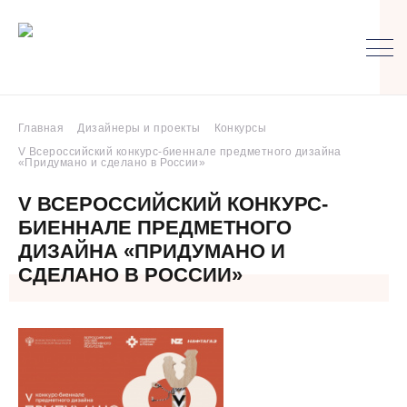
Главная
Дизайнеры и проекты
Конкурсы
V Всероссийский конкурс-биеннале предметного дизайна
«Придумано и сделано в России»
V ВСЕРОССИЙСКИЙ КОНКУРС-
БИЕННАЛЕ ПРЕДМЕТНОГО
ДИЗАЙНА «ПРИДУМАНО И
СДЕЛАНО В РОССИИ»