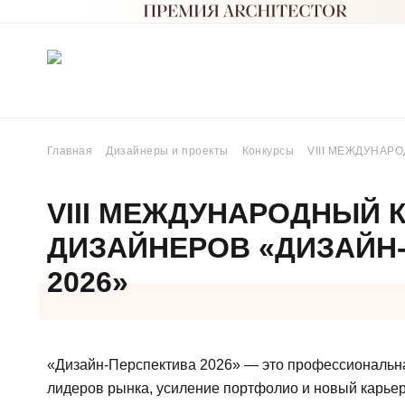
Главная
Дизайнеры и проекты
Конкурсы
VIII МЕЖДУНАР
VIII МЕЖДУНАРОДНЫЙ
ДИЗАЙНЕРОВ «ДИЗАЙН
2026»
«Дизайн-Перспектива 2026» — это профессиональная
лидеров рынка, усиление портфолио и новый карьер