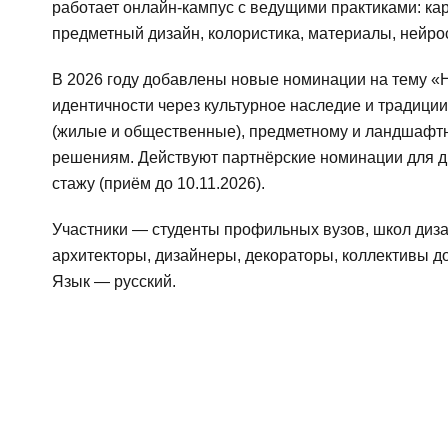
работает онлайн-кампус с ведущими практиками: ка
предметный дизайн, колористика, материалы, нейро
В 2026 году добавлены новые номинации на тему «
идентичности через культурное наследие и традици
(жилые и общественные), предметному и ландшафтн
решениям. Действуют партнёрские номинации для д
стажу (приём до 10.11.2026).
Участники — студенты профильных вузов, школ диз
архитекторы, дизайнеры, декораторы, коллективы до
Язык — русский.