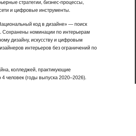
рьерные стратегии, бизнес-процессы,
сети и цифровые инструменты.
Национальный код в дизайне» — поиск
и. Сохранены номинации по интерьерам
ому дизайну, искусству и цифровым
изайнеров интерьеров без ограничений по
айна, колледжей, практикующие
 4 человек (годы выпуска 2020–2026).