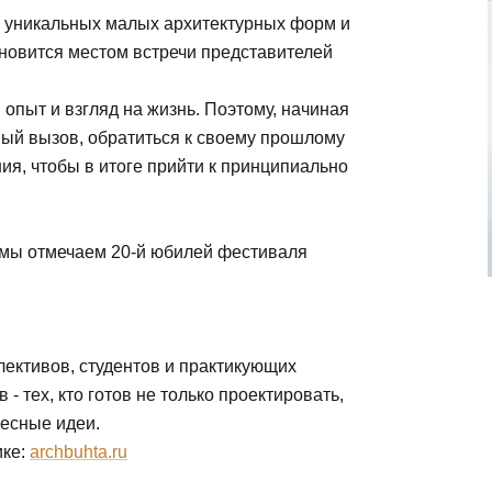
ю уникальных малых архитектурных форм и
ановится местом встречи представителей
опыт и взгляд на жизнь. Поэтому, начиная
ный вызов, обратиться к своему прошлому
ия, чтобы в итоге прийти к принципиально
 мы отмечаем 20-й юбилей фестиваля
лективов, студентов и практикующих
- тех, кто готов не только проектировать,
ресные идеи.
ике:
archbuhta.ru