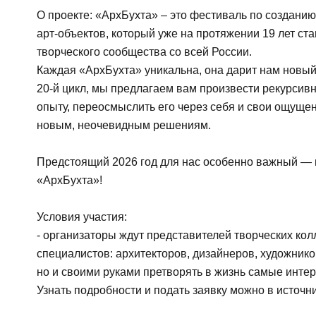
О проекте: «АрхБухта» – это фестиваль по создани
арт-объектов, который уже на протяжении 19 лет ст
творческого сообщества со всей России.
Каждая «АрхБухта» уникальна, она дарит нам новый 
20-й цикл, мы предлагаем вам произвести рекурсив
опыту, переосмыслить его через себя и свои ощущен
новым, неочевидным решениям.
Предстоящий 2026 год для нас особенно важный —
«АрхБухта»!
Условия участия:
- организаторы ждут представителей творческих кол
специалистов: архитекторов, дизайнеров, художников 
но и своими руками претворять в жизнь самые инте
Узнать подробности и подать заявку можно в источн