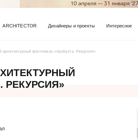
ARCHITECTOR
Дизайнеры и проекты
Интересное
й архитектурный фестиваль «АрхБухта. Рекурсия»
РХИТЕКТУРНЫЙ
. РЕКУРСИЯ»
ал