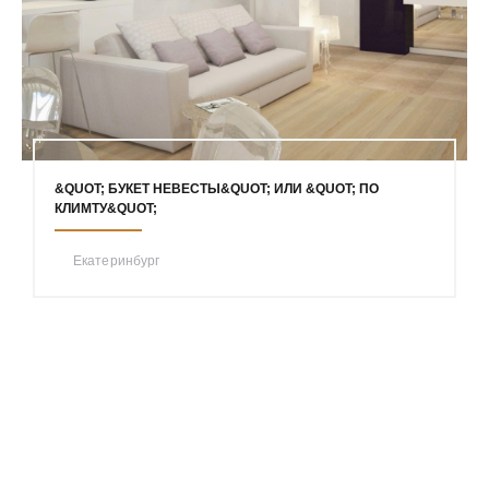
&QUOT; БУКЕТ НЕВЕСТЫ&QUOT; ИЛИ &QUOT; ПО
КЛИМТУ&QUOT;
Екатеринбург