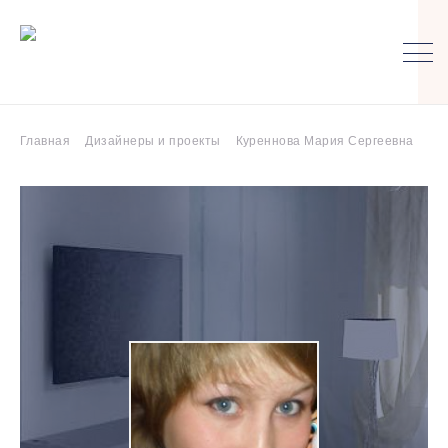
Главная
Дизайнеры и проекты
Куреннова Мария Сергеевна