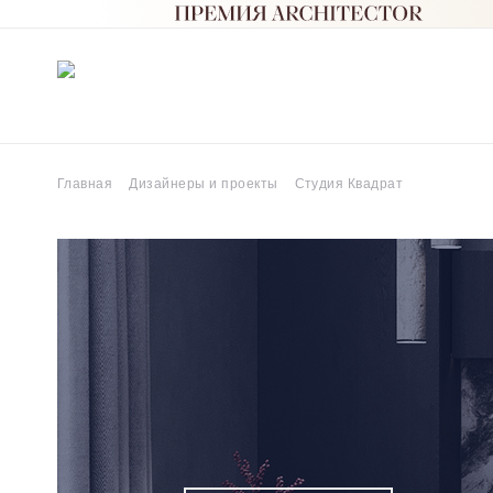
Главная
Дизайнеры и проекты
Студия Квадрат