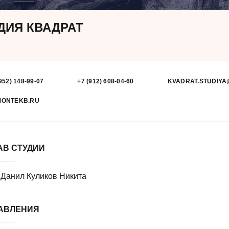
ДИЯ КВАДРАТ
952) 148-99-07
+7 (912) 608-04-60
KVADRAT.STUDIYA
MONTEKB.RU
АВ СТУДИИ
Данил Куликов Никита
АВЛЕНИЯ