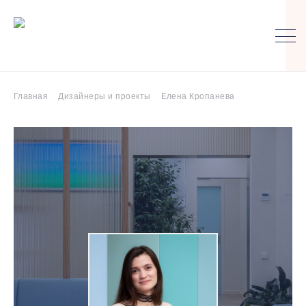
Главная
Дизайнеры и проекты
Елена Кропанева