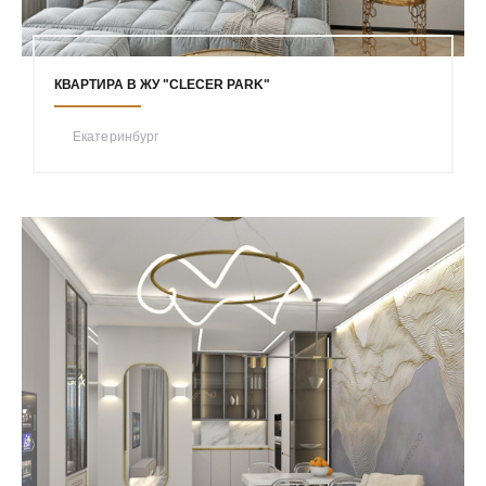
КВАРТИРА В ЖУ "CLECER PARK"
Екатеринбург