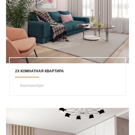
2Х КОМНАТНАЯ КВАРТИРА
Екатеринбург