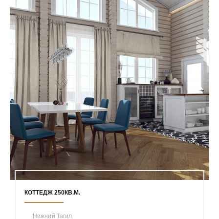
КОТТЕДЖ 250КВ.М.
Нижний Тагил