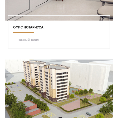
ОФИС НОТАРИУСА.
Нижний Тагил