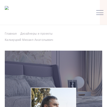
Главная
Дизайнеры и проекты
Калакуцкий Михаил Анатольевич