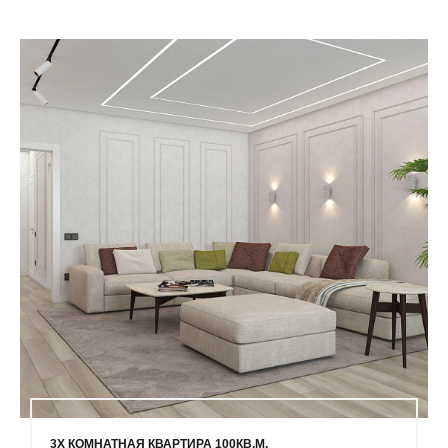
3Х КОМНАТНАЯ КВАРТИРА 100КВ.М.