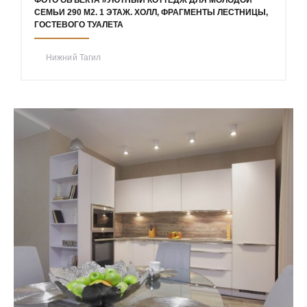
ФОТО ОБЪЕКТА #УЮТНЫЙ КОТТЕДЖ ДЛЯ МОЛОДОЙ
СЕМЬИ 290 М2. 1 ЭТАЖ. ХОЛЛ, ФРАГМЕНТЫ ЛЕСТНИЦЫ,
ГОСТЕВОГО ТУАЛЕТА
Нижний Тагил