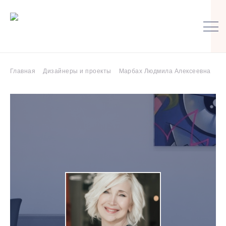
Главная
Дизайнеры и проекты
Марбах Людмила Алексеевна