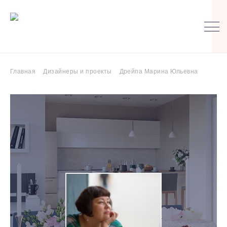
Главная
Дизайнеры и проекты
Дрейпа Марина Юльевна