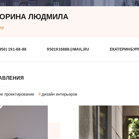
ОРИНА ЛЮДМИЛА
ер
950) 191-68-88
9501916888@MAIL.RU
ЕКАТЕРИНБУР
АВЛЕНИЯ
ее проектирование
дизайн интерьеров