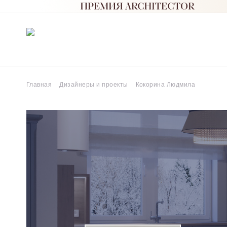
Главная
Дизайнеры и проекты
Кокорина Людмила