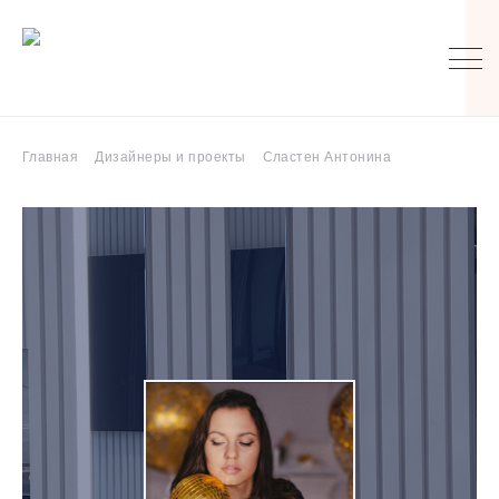
Главная
Дизайнеры и проекты
Сластен Антонина