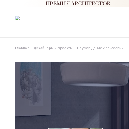
Главная
Дизайнеры и проекты
Наумов Денис Алексеевич