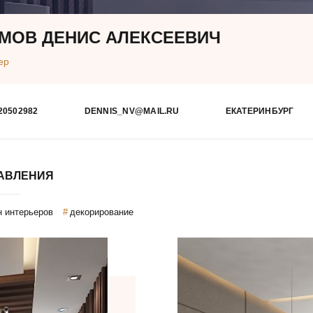
МОВ ДЕНИС АЛЕКСЕЕВИЧ
ер
20502982
DENNIS_NV@MAIL.RU
ЕКАТЕРИНБУРГ
АВЛЕНИЯ
н интерьеров
декорирование