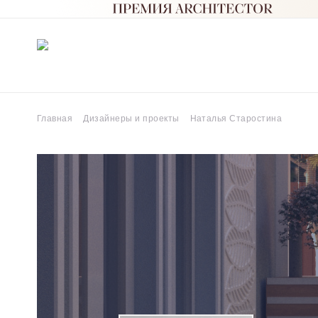
Главная
Дизайнеры и проекты
Наталья Старостина