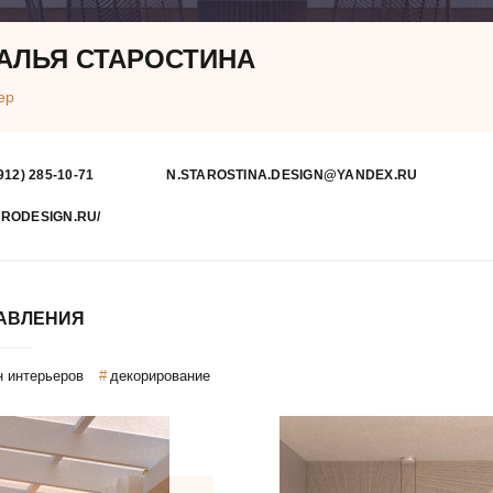
АЛЬЯ СТАРОСТИНА
ер
912) 285-10-71
N.STAROSTINA.DESIGN@YANDEX.RU
RODESIGN.RU/
АВЛЕНИЯ
н интерьеров
декорирование