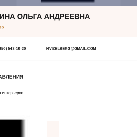
ИНА ОЛЬГА АНДРЕЕВНА
ер
950) 543-10-20
NVIZELBERG@GMAIL.COM
АВЛЕНИЯ
н интерьеров