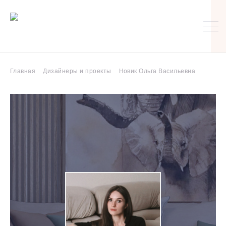
Главная
Дизайнеры и проекты
Новик Ольга Васильевна