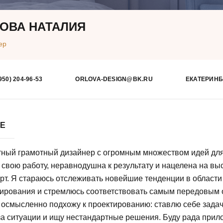
ОВА НАТАЛИЯ
ер
950) 204-96-53
ORLOVA-DESIGN@BK.RU
ЕКАТЕРИНБ
БЕ
ный грамотный дизайнер с огромным множеством идей для
свою работу, неравнодушна к результату и нацелена на вы
рт. Я стараюсь отслеживать новейшие тенденции в области
ирования и стремлюсь соответствовать самым передовым 
 осмысленно подхожу к проектированию: ставлю себе задач
а ситуации и ищу нестандартные решения. Буду рада прило