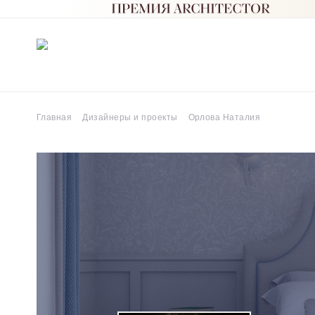
Главная
Дизайнеры и проекты
Орлова Наталия