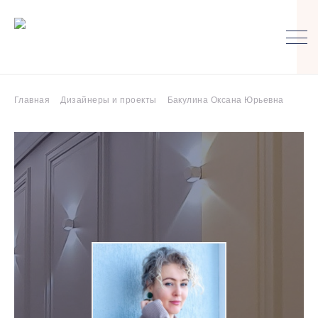
Главная
Дизайнеры и проекты
Бакулина Оксана Юрьевна