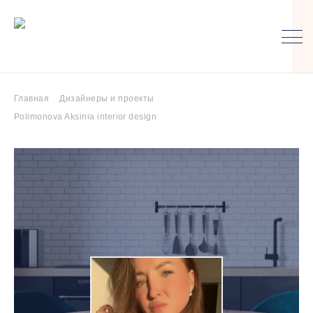
Главная
Дизайнеры и проекты
Polimonova Aksinia interior design