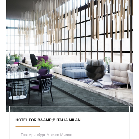
HOTEL FOR B&AMP;B ITALIA MILAN
Екатеринбург Москва Милан