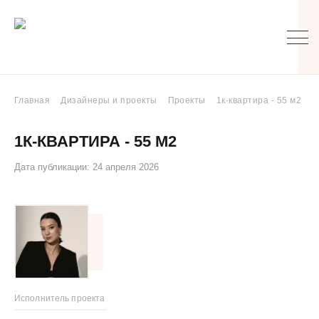
Главная
Дизайнеры и проекты
Проекты
1к-квартира - 55 м2
1К-КВАРТИРА - 55 М2
Дата публикации: 24 апреля 2026
Исполнитель проекта