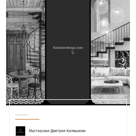
______
Мастерская Дмитрия Калмыкова