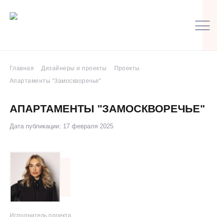
Главная
Дизайнеры и проекты
Проекты
Апартаменты "Замоскворечье"
АПАРТАМЕНТЫ "ЗАМОСКВОРЕЧЬЕ"
Дата публикации: 17 февраля 2025
Исполнитель проекта