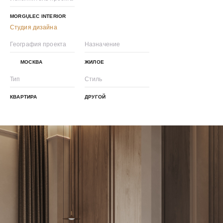
MORGỤLEC INTERIOR
Студия дизайна
География проекта
Назначение
МОСКВА
ЖИЛОЕ
Тип
Стиль
КВАРТИРА
ДРУГОЙ