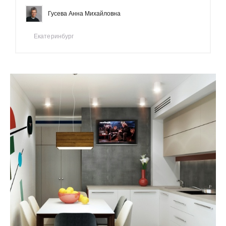
Гусева Анна Михайловна
Екатеринбург