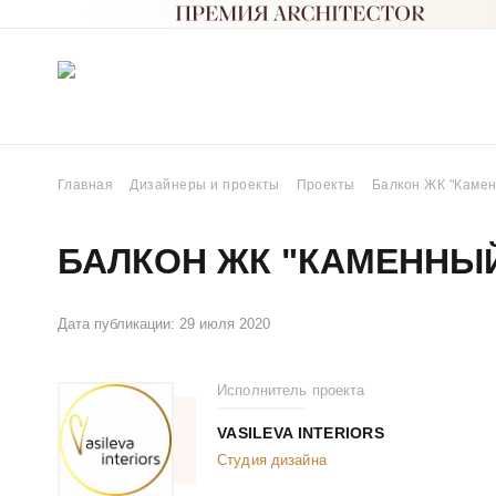
Главная
Дизайнеры и проекты
Проекты
Балкон ЖК "Камен
БАЛКОН ЖК "КАМЕННЫЙ
Дата публикации: 29 июля 2020
Исполнитель проекта
VASILEVA INTERIORS
Студия дизайна