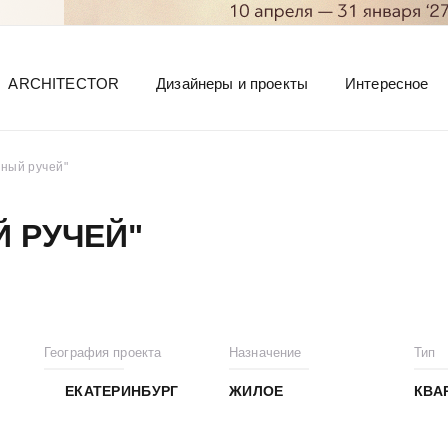
ARCHITECTOR
Дизайнеры и проекты
Интересное
ный ручей"
 РУЧЕЙ"
География проекта
Назначение
Тип
ЕКАТЕРИНБУРГ
ЖИЛОЕ
КВА