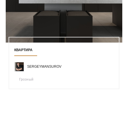
КВАРТИРА
SERGEYMANSUROV
Грозный