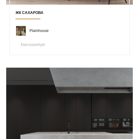
ЖК САХАРОВА
Plainhouse
Екатеринбург