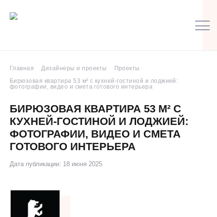
Главная
Дизайнеры и проекты
Проекты
Бирюзовая квартира 53 м² с кухней-гостиной и лоджией:
фотографии, видео и смета готового интерьера
БИРЮЗОВАЯ КВАРТИРА 53 М² С
КУХНЕЙ-ГОСТИНОЙ И ЛОДЖИЕЙ:
ФОТОГРАФИИ, ВИДЕО И СМЕТА
ГОТОВОГО ИНТЕРЬЕРА
Дата публикации: 18 июня 2025