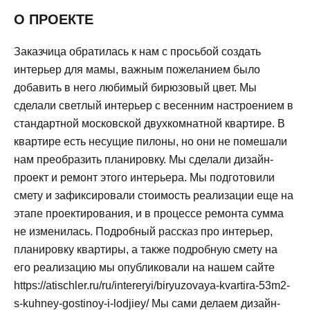
О ПРОЕКТЕ
Заказчица обратилась к нам с просьбой создать
интерьер для мамы, важным пожеланием было
добавить в него любимый бирюзовый цвет. Мы
сделали светлый интерьер с весенним настроением в
стандартной московской двухкомнатной квартире. В
квартире есть несущие пилоны, но они не помешали
нам преобразить планировку. Мы сделали дизайн-
проект и ремонт этого интерьера. Мы подготовили
смету и зафиксировали стоимость реализации еще на
этапе проектирования, и в процессе ремонта сумма
не изменилась. Подробный рассказ про интерьер,
планировку квартиры, а также подробную смету на
его реализацию мы опубликовали на нашем сайте
https://atischler.ru/ru/intereryi/biryuzovaya-kvartira-53m2-
s-kuhney-gostinoy-i-lodjiey/ Мы сами делаем дизайн-