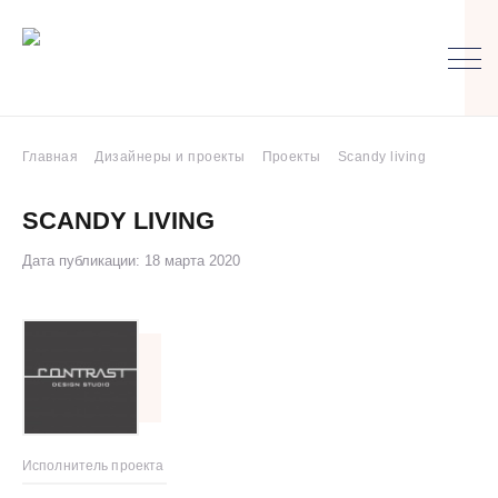
Главная
Дизайнеры и проекты
Проекты
Scandy living
SCANDY LIVING
Дата публикации: 18 марта 2020
Исполнитель проекта