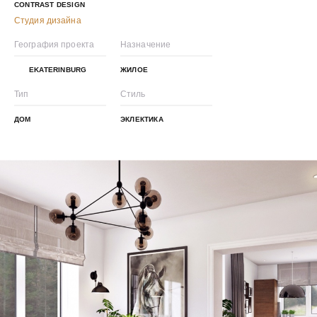
CONTRAST DESIGN
Студия дизайна
География проекта
Назначение
EKATERINBURG
ЖИЛОЕ
Тип
Стиль
ДОМ
ЭКЛЕКТИКА