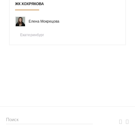
ЖК ХОХРЯКОВА
Елена Мокрецова
Екатеринбург