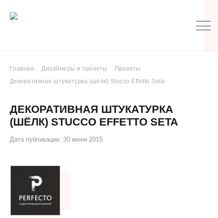
Главная
Дизайнеры и проекты
Проекты
Декоративная штукатурка (шёлк) Stucco Effetto Seta
ДЕКОРАТИВНАЯ ШТУКАТУРКА
(ШЁЛК) STUCCO EFFETTO SETA
Дата публикации: 30 июня 2015