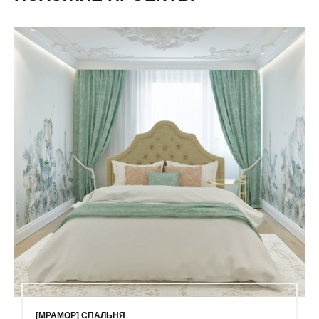
[МРАМОР] СПАЛЬНЯ