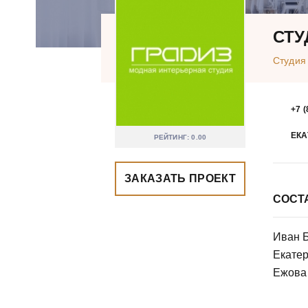
СТУ
Студия
+7 (
ЕКА
РЕЙТИНГ: 0.00
ЗАКАЗАТЬ ПРОЕКТ
СОСТ
Иван Б
Екатер
Ежова