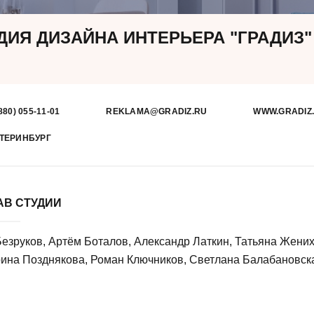
ДИЯ ДИЗАЙНА ИНТЕРЬЕРА "ГРАДИЗ"
880) 055-11-01
REKLAMA@GRADIZ.RU
WWW.GRADIZ
ТЕРИНБУРГ
АВ СТУДИИ
езруков, Артём Боталов, Александр Латкин, Татьяна Жених
ина Позднякова, Роман Ключников, Светлана Балабановск