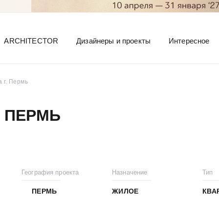
ARCHITECTOR
Дизайнеры и проекты
Интересное
 г. Пермь
. ПЕРМЬ
География проекта
Назначение
Тип
ПЕРМЬ
ЖИЛОЕ
КВА