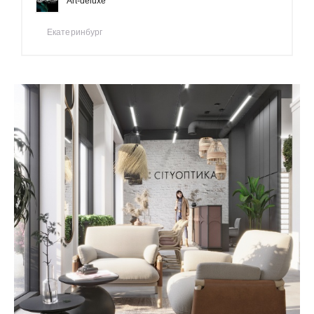
Art-deluxe
Екатеринбург