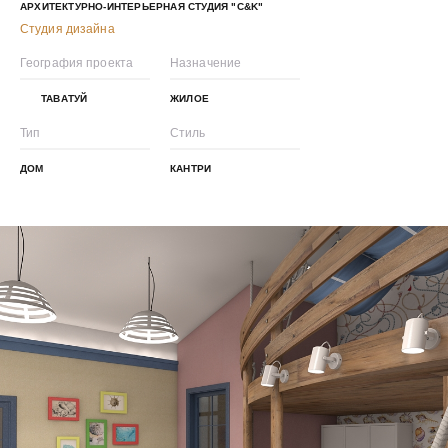
АРХИТЕКТУРНО-ИНТЕРЬЕРНАЯ СТУДИЯ "С&K"
Студия дизайна
География проекта
Назначение
ТАВАТУЙ
ЖИЛОЕ
Тип
Стиль
ДОМ
КАНТРИ