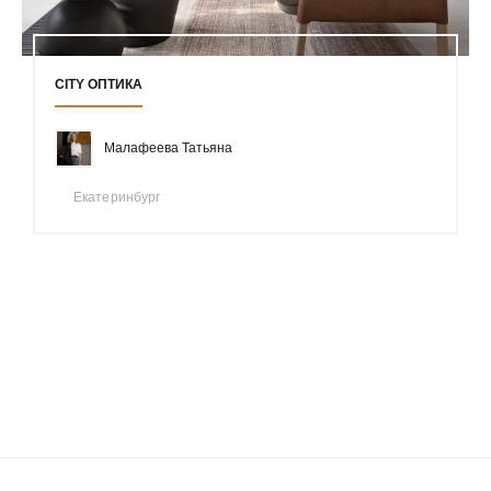
CITY ОПТИКА
Малафеева Татьяна
Екатеринбург