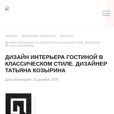
Главная
Дизайнеры и проекты
Проекты
Дизайн интерьера гостиной в классическом стиле. Дизайнер
Татьяна Козырина
ДИЗАЙН ИНТЕРЬЕРА ГОСТИНОЙ В
КЛАССИЧЕСКОМ СТИЛЕ. ДИЗАЙНЕР
ТАТЬЯНА КОЗЫРИНА
Дата публикации: 11 декабря 2019