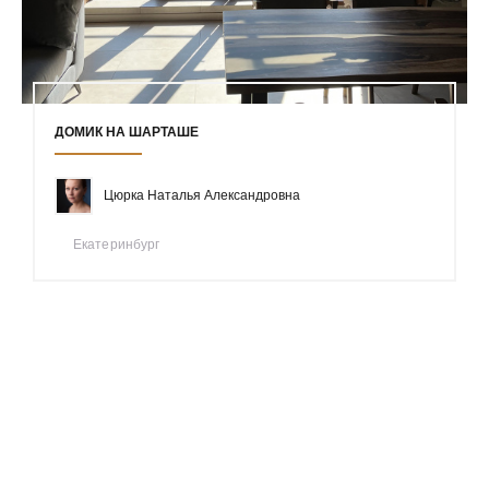
ДОМИК НА ШАРТАШЕ
Цюрка Наталья Александровна
Екатеринбург