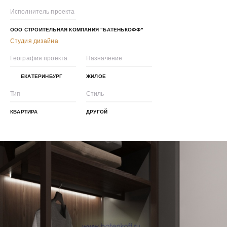
Исполнитель проекта
ООО СТРОИТЕЛЬНАЯ КОМПАНИЯ "БАТЕНЬКОФФ"
Студия дизайна
География проекта
Назначение
ЕКАТЕРИНБУРГ
ЖИЛОЕ
Тип
Стиль
КВАРТИРА
ДРУГОЙ