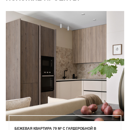
БЕЖЕВАЯ КВАРТИРА 79 М² С ГАРДЕРОБНОЙ В