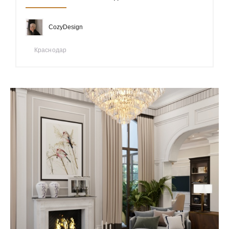
CozyDesign
Краснодар